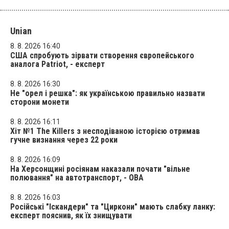
Unian
8. 8. 2026 16:40
США спробують зірвати створення європейського
аналога Patriot, - експерт
8. 8. 2026 16:30
Не "орел і решка": як українською правильно назвати
сторони монети
8. 8. 2026 16:11
Хіт №1 The Killers з несподіваною історією отримав
гучне визнання через 22 роки
8. 8. 2026 16:09
На Херсонщині росіянам наказали почати "вільне
полювання" на автотранспорт, - ОВА
8. 8. 2026 16:03
Російські "Іскандери" та "Циркони" мають слабку ланку:
експерт пояснив, як їх знищувати