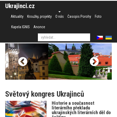
Ukrajinci.cz
Aktuality
Kroužky, projekty
O nás
Časopis Porohy
Foto
Kapela IGNIS
Anonce
Světový kongres Ukrajinců
Historie a současnost
literárního překladu
ukrajinských literárních děl do