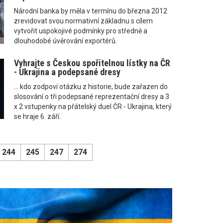
Národní banka by měla v termínu do března 2012
zrevidovat svou normativní základnu s cílem
vytvořit uspokojivé podmínky pro středně a
dlouhodobé úvěrování exportérů.
Vyhrajte s Českou spořitelnou lístky na ČR
- Ukrajina a podepsané dresy
... kdo zodpoví otázku z historie, bude zařazen do
slosování o tři podepsané reprezentační dresy a 3
x 2 vstupenky na přátelský duel ČR - Ukrajina, který
se hraje 6. září.
244
245
247
274