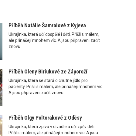
Příběh Natálie Šamraiové z Kyjeva
Ukrajinka, která učí dospělé i děti. Přišli s málem,
ale přinášejí mnohem víc. A jsou připraveni začít
znovu.
Příběh Oleny Biriukové ze Záporoží
Ukrajinka, která se stará o chutné jídlo pro
pacienty. Přišli s málem, ale přinášejí mnohem víc.
A jsou připraveni začít znovu.
Příběh Olgy Poltorakové z Oděsy
Ukrajinka, která zpívá v divadle a učí zpěv děti.
Přišli s málem, ale přinášejí mnohem víc. A jsou