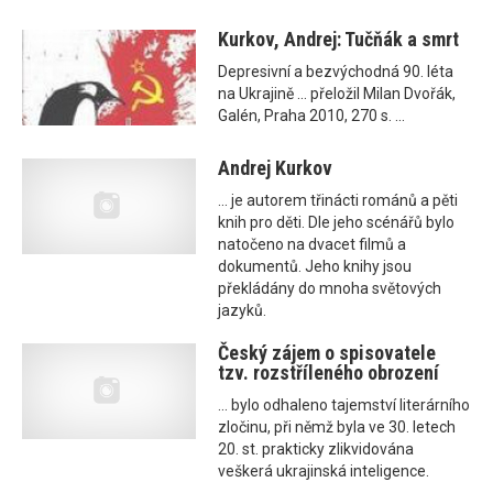
Kurkov, Andrej: Tučňák a smrt
Depresivní a bezvýchodná 90. léta
na Ukrajině ... přeložil Milan Dvořák,
Galén, Praha 2010, 270 s. ...
Andrej Kurkov
... je autorem třinácti románů a pěti
knih pro děti. Dle jeho scénářů bylo
natočeno na dvacet filmů a
dokumentů. Jeho knihy jsou
překládány do mnoha světových
jazyků.
Český zájem o spisovatele
tzv. rozstříleného obrození
... bylo odhaleno tajemství literárního
zločinu, při němž byla ve 30. letech
20. st. prakticky zlikvidována
veškerá ukrajinská inteligence.