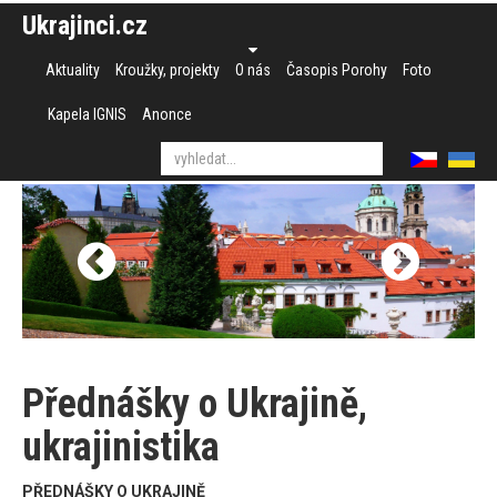
Ukrajinci.cz
Aktuality
Kroužky, projekty
O nás
Časopis Porohy
Foto
Kapela IGNIS
Anonce
Přednášky o Ukrajině,
ukrajinistika
PŘEDNÁŠKY O UKRAJINĚ