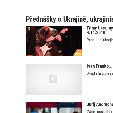
Přednášky o Ukrajině, ukrajini
Filmy Ukrajiny
4.11.2010
Promítání ukrajin
Ivan Franko...
Uvadlé listí ukraj
Jurij Andruch
Zatím poslední r