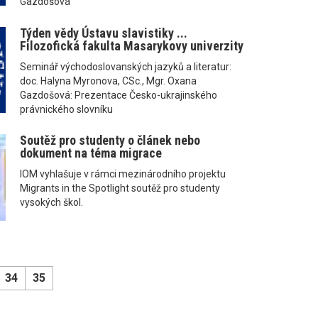
Gazdošová
Týden vědy Ústavu slavistiky ...
Filozofická fakulta Masarykovy univerzity
Seminář východoslovanských jazyků a literatur:
doc. Halyna Myronova, CSc., Mgr. Oxana
Gazdošová: Prezentace Česko-ukrajinského
právnického slovníku
Soutěž pro studenty o článek nebo
dokument na téma migrace
IOM vyhlašuje v rámci mezinárodního projektu
Migrants in the Spotlight soutěž pro studenty
vysokých škol.
34
35