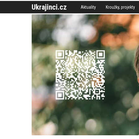
Ukrajinci.cz
Aktuality
Kroužky, projekty