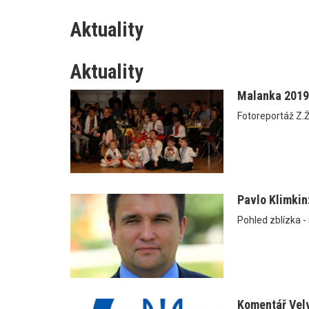
Aktuality
Aktuality
Malanka 2019
Fotoreportáž Z.Ž
Pavlo Klimkin
Pohled zblízka -
Komentář Velv