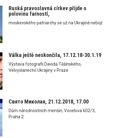
Ruská pravoslavná církev přijde o
polovinu farností,
moskevského patriarchy se už na Ukrajině nebojí
Válka ještě neskončila, 17.12.18-30.1.19
Výstava fotografií Davida Těšínského,
Velvyslanectví Ukrajiny v Praze
Свято Миколая, 21.12.2018, 17.00
Dům národnostních menšin, Vocelova 602/3,
Praha 2