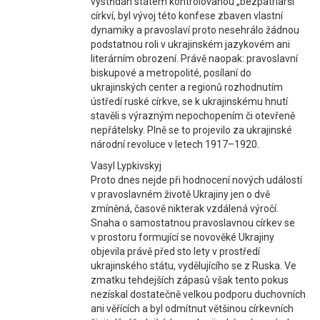
vystřídán státem kontrolovanou „bezpatriarší“
církví, byl vývoj této konfese zbaven vlastní
dynamiky a pravoslaví proto nesehrálo žádnou
podstatnou roli v ukrajinském jazykovém ani
literárním obrození. Právě naopak: pravoslavní
biskupové a metropolité, posílaní do
ukrajinských center a regionů rozhodnutím
ústředí ruské církve, se k ukrajinskému hnutí
stavěli s výrazným nepochopením či otevřeně
nepřátelsky. Plně se to projevilo za ukrajinské
národní revoluce v letech 1917–1920.
Vasyl Lypkivskyj
Proto dnes nejde při hodnocení nových událostí
v pravoslavném životě Ukrajiny jen o dvě
zmíněná, časově nikterak vzdálená výročí.
Snaha o samostatnou pravoslavnou církev se
v prostoru formující se novověké Ukrajiny
objevila právě před sto lety v prostředí
ukrajinského státu, vydělujícího se z Ruska. Ve
zmatku tehdejších zápasů však tento pokus
nezískal dostatečně velkou podporu duchovních
ani věřících a byl odmítnut většinou církevních