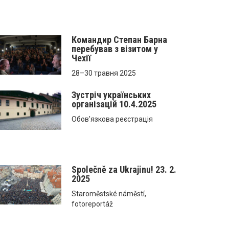
Командир Степан Барна
перебував з візитом у
Чехії
28–30 травня 2025
Зустріч українських
організацій 10.4.2025
Обов'язкова реєстрація
Společně za Ukrajinu! 23. 2.
2025
Staroměstské náměstí,
fotoreportáž