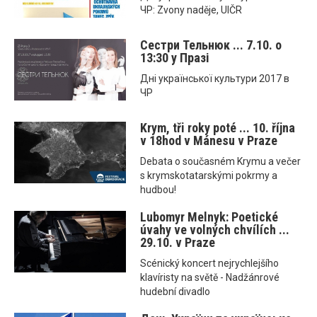
ЧР: Zvony naděje, UIČR
Сестри Тельнюк ... 7.10. o
13:30 у Празі
Днi української культури 2017 в
ЧР
Krym, tři roky poté ... 10. října
v 18hod v Mánesu v Praze
Debata o současném Krymu a večer
s krymskotatarskými pokrmy a
hudbou!
Lubomyr Melnyk: Poetické
úvahy ve volných chvílích ...
29.10. v Praze
Scénický koncert nejrychlejšího
klavíristy na světě - Nadžánrové
hudební divadlo