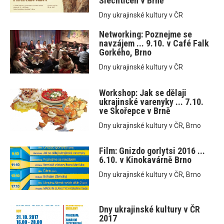
Šlechtičen v Brně
Dny ukrajinské kultury v ČR
Networking: Poznejme se
navzájem ... 9.10. v Café Falk
Gorkého, Brno
Dny ukrajinské kultury v ČR
Workshop: Jak se dělaji
ukrajinské varenyky ... 7.10.
ve Skořepce v Brně
Dny ukrajinské kultury v ČR, Brno
Film: Gnizdo gorlytsi 2016 ...
6.10. v Kinokavárně Brno
Dny ukrajinské kultury v ČR, Brno
Dny ukrajinské kultury v ČR
2017