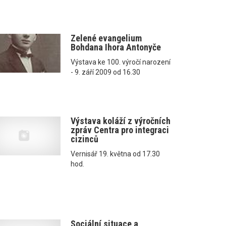
Zelené evangelium
Bohdana Ihora Antonyče
Výstava ke 100. výročí narození
- 9. září 2009 od 16.30
Výstava koláží z výročních
zpráv Centra pro integraci
cizinců
Vernisář 19. května od 17.30
hod.
Sociální situace a