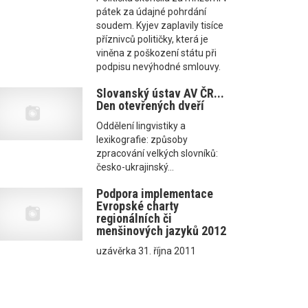
pátek za údajné pohrdání
soudem. Kyjev zaplavily tisíce
příznivců političky, která je
viněna z poškození státu při
podpisu nevýhodné smlouvy.
Slovanský ústav AV ČR...
Den otevřených dveří
Oddělení lingvistiky a
lexikografie: způsoby
zpracování velkých slovníků:
česko-ukrajinský...
Podpora implementace
Evropské charty
regionálních či
menšinových jazyků 2012
uzávěrka 31. října 2011