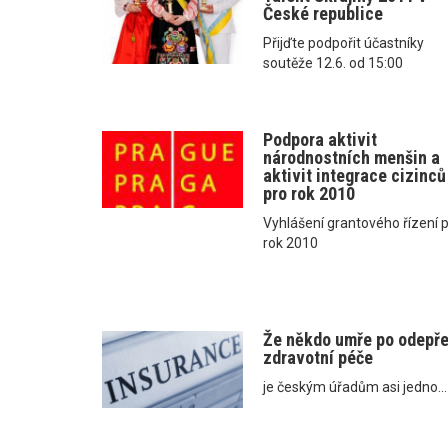
České republice
Přijďte podpořit účastníky
soutěže 12.6. od 15:00
Podpora aktivit
národnostních menšin a
aktivit integrace cizinců
pro rok 2010
Vyhlášení grantového řízení 
rok 2010
Že někdo umře po odepře
zdravotní péče
je českým úřadům asi jedno...