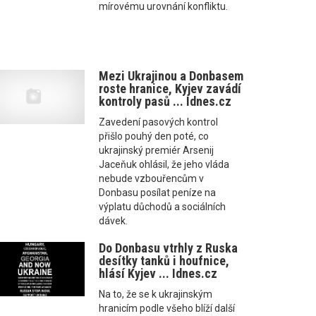
mírovému urovnání konfliktu.
Mezi Ukrajinou a Donbasem
roste hranice, Kyjev zavádí
kontroly pasů ... Idnes.cz
Zavedení pasových kontrol
přišlo pouhý den poté, co
ukrajinský premiér Arsenij
Jaceňuk ohlásil, že jeho vláda
nebude vzbouřencům v
Donbasu posílat peníze na
výplatu důchodů a sociálních
dávek.
Do Donbasu vtrhly z Ruska
desítky tanků i houfnice,
hlásí Kyjev ... Idnes.cz
Na to, že se k ukrajinským
hranicím podle všeho blíží další