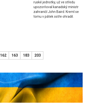
ruské jednotky, už ve středu
upozorňoval kanadský ministr
zahraničí John Baird. Kreml se
tomu v pátek ostře ohradil.
162
163
183
203