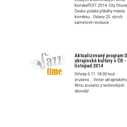
KomiksFEST 2014. City Storie
Česko-polské příběhy města
komiksu... Oslavy 25. výročí
sametové revoluce...
Aktualizovaný program 
ukrajinské kultury v ČR -
listopad 2014
Středa 5.11. 18.00 hod. -
zrušeno ... Večer ukrajinskéh
filmu zrušeno z technických
důvodů!