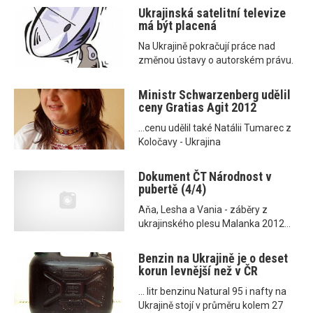
Ukrajinská satelitní televize
má být placená
Na Ukrajině pokračují práce nad
změnou ústavy o autorském právu.
Ministr Schwarzenberg udělil
ceny Gratias Agit 2012
...cenu udělil také Natálii Tumarec z
Koločavy - Ukrajina
Dokument ČT Národnost v
pubertě (4/4)
Aňa, Lesha a Vania - záběry z
ukrajinského plesu Malanka 2012...
Benzin na Ukrajině je o deset
korun levnější než v ČR
... litr benzinu Natural 95 i nafty na
Ukrajině stojí v průměru kolem 27