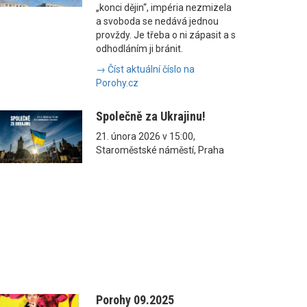
„konci dějin“, impéria nezmizela
a svoboda se nedává jednou
provždy. Je třeba o ni zápasit a s
odhodláním ji bránit.
→ Číst aktuální číslo na
Porohy.cz
Společně za Ukrajinu!
21. února 2026 v 15:00,
Staroměstské náměstí, Praha
Porohy 09.2025