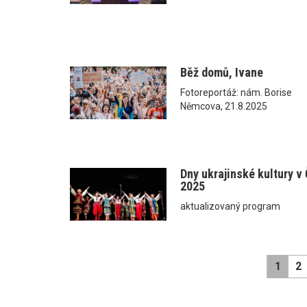
Běž domů, Ivane
Fotoreportáž: nám. Borise
Němcova, 21.8.2025
Dny ukrajinské kultury v
2025
aktualizovaný program
1
2