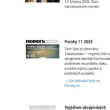
13. března 2026, Dům
národnostních menšin
Porohy 11.2025
Toto číslo je věnováno
Zakarpatsku — regionu, kde 
ukrajinská identita formovala
podmínek neustálého tlaku,
soutěže názvů, jazyků a
politických projektů.
→ Číst aktuální číslo na
Porohy.cz
Vyjádření ukrajinských