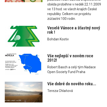
oběda proběhne v neděli 22.11.2009
ve 13 hod. ve všech krajích České
republiky. Celkem se projektu
zúčastní 100 rodin.
Veselé Vánoce a šťastný nový
rok !
Bohdan Kostiv
Vše nejlepší v novém roce
2012!
Robert Basch a celý tým Nadace
Open Society Fund Praha
Vše dobré do nového roku...
Tereza Chlaňová