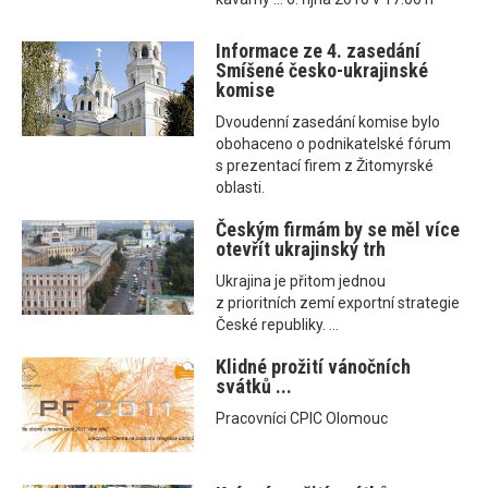
Informace ze 4. zasedání
Smíšené česko-ukrajinské
komise
Dvoudenní zasedání komise bylo
obohaceno o podnikatelské fórum
s prezentací firem z Žitomyrské
oblasti.
Českým firmám by se měl více
otevřít ukrajinský trh
Ukrajina je přitom jednou
z prioritních zemí exportní strategie
České republiky. ...
Klidné prožití vánočních
svátků ...
Pracovníci CPIC Olomouc