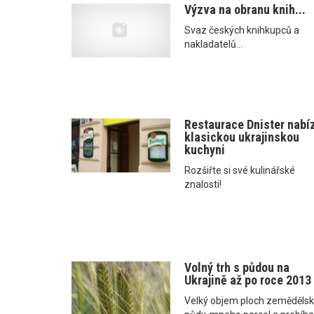
Výzva na obranu knih...
Svaz českých knihkupců a
nakladatelů...
Restaurace Dnister nabí
klasickou ukrajinskou
kuchyni
Rozšiřte si své kulinářské
znalosti!
Volný trh s půdou na
Ukrajině až po roce 2013
Velký objem ploch zeměděls