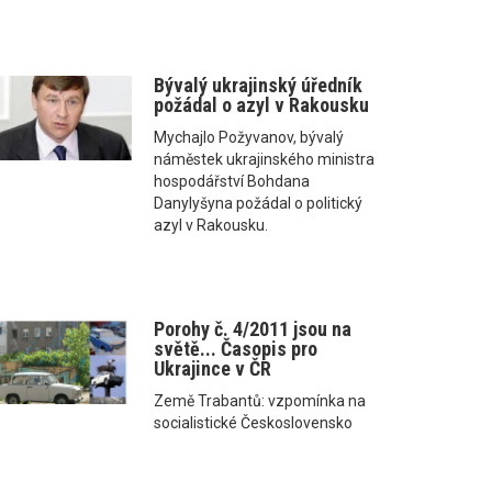
Bývalý ukrajinský úředník
požádal o azyl v Rakousku
Mychajlo Požyvanov, bývalý
náměstek ukrajinského ministra
hospodářství Bohdana
Danylyšyna požádal o politický
azyl v Rakousku.
Porohy č. 4/2011 jsou na
světě... Časopis pro
Ukrajince v ČR
Země Trabantů: vzpomínka na
socialistické Československo