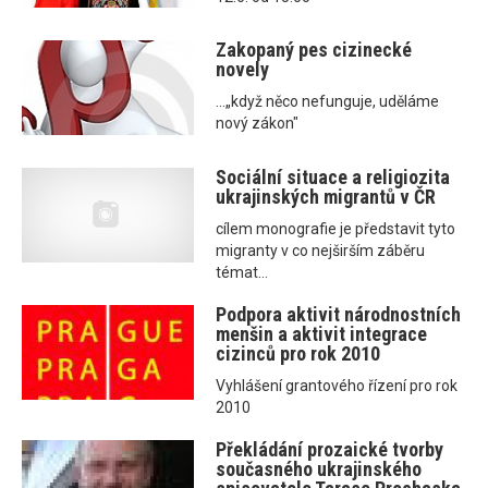
Zakopaný pes cizinecké
novely
...„když něco nefunguje, uděláme
nový zákon"
Sociální situace a religiozita
ukrajinských migrantů v ČR
cílem monografie je představit tyto
migranty v co nejširším záběru
témat...
Podpora aktivit národnostních
menšin a aktivit integrace
cizinců pro rok 2010
Vyhlášení grantového řízení pro rok
2010
Překládání prozaické tvorby
současného ukrajinského