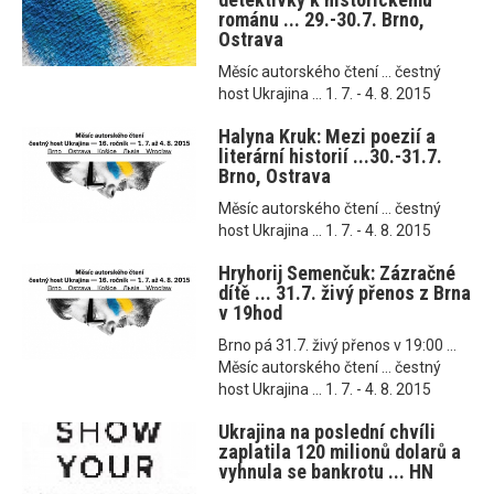
románu ... 29.-30.7. Brno,
Ostrava
Měsíc autorského čtení ... čestný
host Ukrajina ... 1. 7. - 4. 8. 2015
Halyna Kruk: Mezi poezií a
literární historií ...30.-31.7.
Brno, Ostrava
Měsíc autorského čtení ... čestný
host Ukrajina ... 1. 7. - 4. 8. 2015
Hryhorij Semenčuk: Zázračné
dítě ... 31.7. živý přenos z Brna
v 19hod
Brno pá 31.7. živý přenos v 19:00 ...
Měsíc autorského čtení ... čestný
host Ukrajina ... 1. 7. - 4. 8. 2015
Ukrajina na poslední chvíli
zaplatila 120 milionů dolarů a
vyhnula se bankrotu ... HN