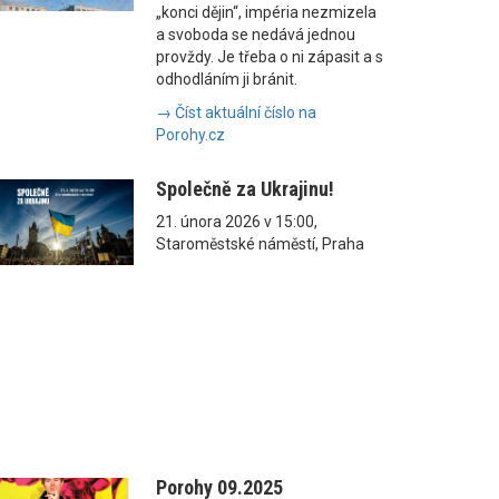
„konci dějin“, impéria nezmizela
a svoboda se nedává jednou
provždy. Je třeba o ni zápasit a s
odhodláním ji bránit.
→ Číst aktuální číslo na
Porohy.cz
Společně za Ukrajinu!
21. února 2026 v 15:00,
Staroměstské náměstí, Praha
Porohy 09.2025