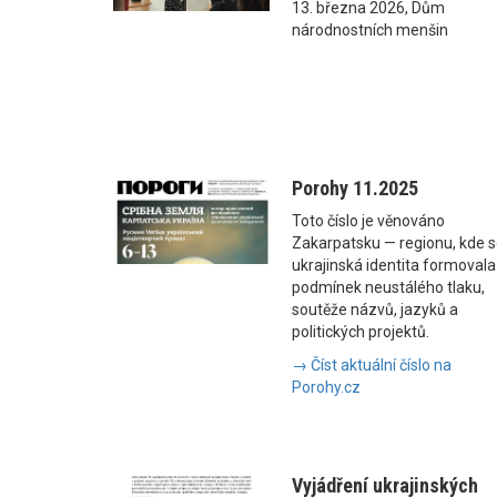
13. března 2026, Dům
národnostních menšin
Porohy 11.2025
Toto číslo je věnováno
Zakarpatsku — regionu, kde 
ukrajinská identita formovala
podmínek neustálého tlaku,
soutěže názvů, jazyků a
politických projektů.
→ Číst aktuální číslo na
Porohy.cz
Vyjádření ukrajinských