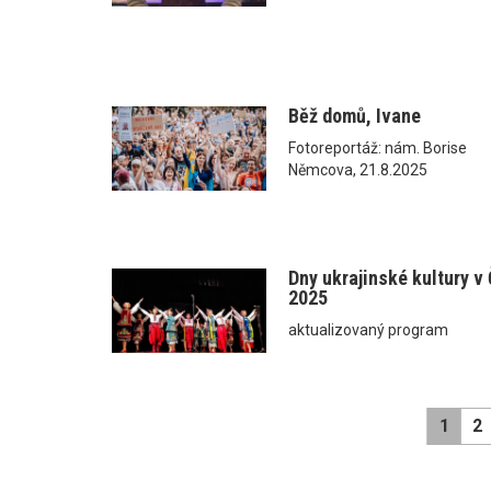
Běž domů, Ivane
Fotoreportáž: nám. Borise
Němcova, 21.8.2025
Dny ukrajinské kultury v
2025
aktualizovaný program
1
2