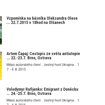
Vzpomínka na básníka Oleksandra Olese
... 22.7.2015 v 18hod na Olšanech
Artem Čapaj: Cestopis ze světa antiutopie
... 22.-23.7. Brno, Ostrava
Měsíc autorského čtení ... čestný host Ukrajina ... 1.
7. - 4. 8. 2015
Volodymyr Rafijenko: Emigrant z Doněcku
... 24.-25.7. Brno, Ostrava
Měsíc autorského čtení ... čestný host Ukrajina ... 1.
7. - 4. 8. 2015