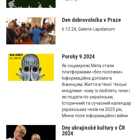
Den dobrovolníka v Praze
6.12.24, Galerie Lapidarium
Porohy 9.2024
Як соцмережі Meta стали
платформами «без політики»;
Інформаційна допомога
біженцям; Життя в Чехії: Чеські
кнедлики: чому їх люблять чехи і
як подати по-українськи;
Історичний та сучасний календар
українських чехів на 2025 рік;
Мінне поле інформаційної війни
Dny ukrajinské kultury v ČR
2024