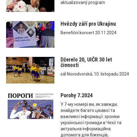
aktualizovaný program
Hvězdy září pro Ukrajinu
Benefiční koncert 20.11.2024
Džerelo 20, UIČR 30 let
činnosti
sál Novodvorská, 10. listopadu 2024
Porohy 7.2024
У 7-му номері ви, як завжди,
знайдете багато цікавої та
важливої інформації: хроніки
української громади в Чехії та
актуальна інформаційна
допомога для біженців,