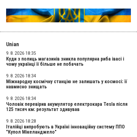
Unian
9. 8. 2026 18:35
Куди з полиць магазинів зникла популярна риба івасі і
чому українці її більше не побачать
9. 8. 2026 18:34
Міжнародну космічну станцію не залишать у космосі: її
навмисно знищать
9. 8. 2026 18:34
Чоловік перевірив акумулятор електрокара Tesla після
125 тисяч км: результат здивував
9. 8. 2026 18:28
Італійці випробують в Україні інноваційну систему ППО
"Купол Мікеланджело"