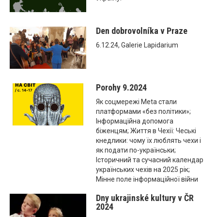
Den dobrovolníka v Praze
6.12.24, Galerie Lapidarium
Porohy 9.2024
Як соцмережі Meta стали
платформами «без політики»;
Інформаційна допомога
біженцям; Життя в Чехії: Чеські
кнедлики: чому їх люблять чехи і
як подати по-українськи;
Історичний та сучасний календар
українських чехів на 2025 рік;
Мінне поле інформаційної війни
Dny ukrajinské kultury v ČR
2024