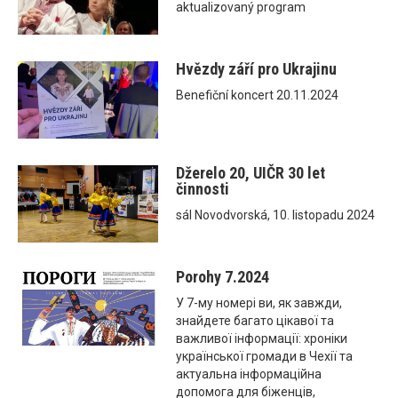
aktualizovaný program
Hvězdy září pro Ukrajinu
Benefiční koncert 20.11.2024
Džerelo 20, UIČR 30 let
činnosti
sál Novodvorská, 10. listopadu 2024
Porohy 7.2024
У 7-му номері ви, як завжди,
знайдете багато цікавої та
важливої інформації: хроніки
української громади в Чехії та
актуальна інформаційна
допомога для біженців,