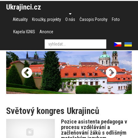
Ukrajinci.cz
Aktuality
Kroužky, projekty
O nás
Časopis Porohy
Foto
Kapela IGNIS
Anonce
Světový kongres Ukrajinců
Pozice asistenta pedagoga v
procesu vzdělávání a
začleňování žáků s odlišným