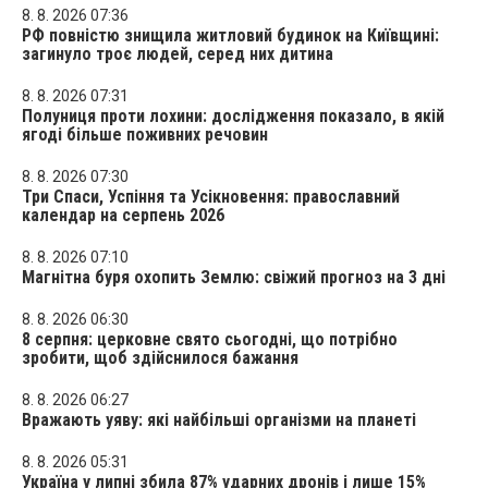
8. 8. 2026 07:36
РФ повністю знищила житловий будинок на Київщині:
загинуло троє людей, серед них дитина
8. 8. 2026 07:31
Полуниця проти лохини: дослідження показало, в якій
ягоді більше поживних речовин
8. 8. 2026 07:30
Три Спаси, Успіння та Усікновення: православний
календар на серпень 2026
8. 8. 2026 07:10
Магнітна буря охопить Землю: свіжий прогноз на 3 дні
8. 8. 2026 06:30
8 серпня: церковне свято сьогодні, що потрібно
зробити, щоб здійснилося бажання
8. 8. 2026 06:27
Вражають уяву: які найбільші організми на планеті
8. 8. 2026 05:31
Україна у липні збила 87% ударних дронів і лише 15%