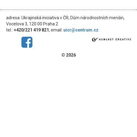
adresa: Ukrajinská iniciativa v ČR, Dům národnostních menšin,
Vocelova 3, 120 00 Praha 2
tel.:
+420/221 419 821
, email:
uicr@centrum.cz
© 2026