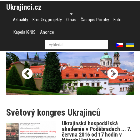
Ukrajinci.cz
Aktuality
Kroužky, projekty
O nás
Časopis Porohy
Foto
Kapela IGNIS
Anonce
Světový kongres Ukrajinců
Ukrajinská hospodářská
akademie v Poděbradech ... 7.
června 2016 od 17 hodin v