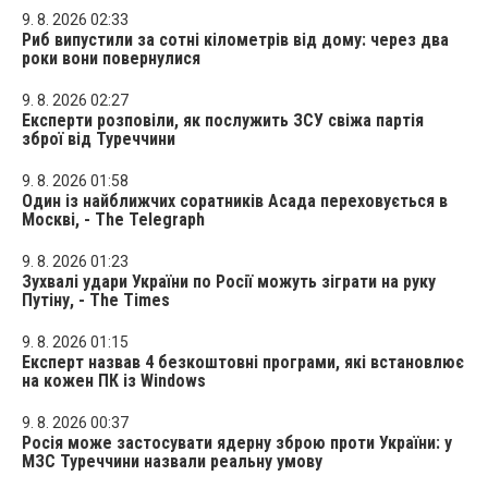
9. 8. 2026 02:33
Риб випустили за сотні кілометрів від дому: через два
роки вони повернулися
9. 8. 2026 02:27
Експерти розповіли, як послужить ЗСУ свіжа партія
зброї від Туреччини
9. 8. 2026 01:58
Один із найближчих соратників Асада переховується в
Москві, - The Telegraph
9. 8. 2026 01:23
Зухвалі удари України по Росії можуть зіграти на руку
Путіну, - The Times
9. 8. 2026 01:15
Експерт назвав 4 безкоштовні програми, які встановлює
на кожен ПК із Windows
9. 8. 2026 00:37
Росія може застосувати ядерну зброю проти України: у
МЗС Туреччини назвали реальну умову