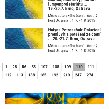
lumpenproletariátu ...
19.-20.7. Brno, Ostrava
Měsíc autorského čtení ... čestný
host Ukrajina ... 1. 7. - 4. 8. 2015
Halyna Petrosaňak: Pokušení
promluvit a potěšení ze čtení
... 20.-21.7. Brno, Ostrava
Měsíc autorského čtení ... čestný
host Ukrajina ... 1. 7. - 4. 8. 2015
1
28
56
83
107
108
109
110
111
112
113
138
165
192
219
247
274