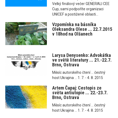
Velký finálový večer GENERALI CEE
Cup, sami podpoříte organizaci
UNICEF a postižené oblasti...
Vzpomínka na básníka
Oleksandra Olese ... 22.7.2015
v 18hod na Olšanech
Larysa Denysenko: Advokátka
ve světě literatury ... 21.-22.7.
Brno, Ostrava
Měsíc autorského čtení ... čestný
host Ukrajina ... 1. 7. - 4. 8. 2015
Artem Čapaj: Cestopis ze
světa antiutopie ... 22.-23.7.
Brno, Ostrava
Měsíc autorského čtení ... čestný
host Ukrajina ... 1. 7. - 4. 8. 2015