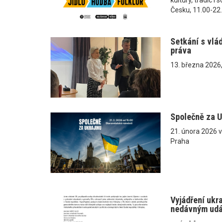
Česku, 11.00-22
Setkání s vlá
práva
13. března 2026
Společně za U
21. února 2026 
Praha
Vyjádření ukr
nedávným ud