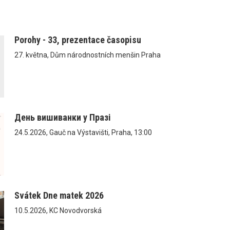
Porohy - 33, prezentace časopisu
27. května, Dům národnostních menšin Praha
День вишиванки у Празі
24.5.2026, Gauč na Výstavišti, Praha, 13:00
Svátek Dne matek 2026
10.5.2026, KC Novodvorská