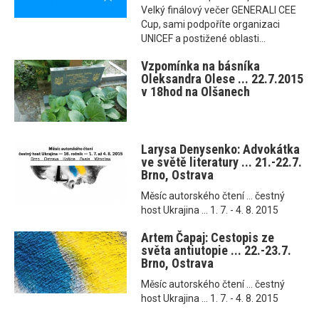
Velký finálový večer GENERALI CEE
Cup, sami podpoříte organizaci
UNICEF a postižené oblasti...
Vzpomínka na básníka
Oleksandra Olese ... 22.7.2015
v 18hod na Olšanech
Larysa Denysenko: Advokátka
ve světě literatury ... 21.-22.7.
Brno, Ostrava
Měsíc autorského čtení ... čestný
host Ukrajina ... 1. 7. - 4. 8. 2015
Artem Čapaj: Cestopis ze
světa antiutopie ... 22.-23.7.
Brno, Ostrava
Měsíc autorského čtení ... čestný
host Ukrajina ... 1. 7. - 4. 8. 2015