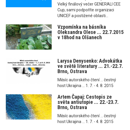
Velký finálový večer GENERALI CEE
Cup, sami podpoříte organizaci
UNICEF a postižené oblasti...
Vzpomínka na básníka
Oleksandra Olese ... 22.7.2015
v 18hod na Olšanech
Larysa Denysenko: Advokátka
ve světě literatury ... 21.-22.7.
Brno, Ostrava
Měsíc autorského čtení ... čestný
host Ukrajina ... 1. 7. - 4. 8. 2015
Artem Čapaj: Cestopis ze
světa antiutopie ... 22.-23.7.
Brno, Ostrava
Měsíc autorského čtení ... čestný
host Ukrajina ... 1. 7. - 4. 8. 2015