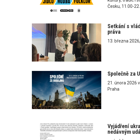
Česku, 11.00-22
Setkání s vlá
práva
13. března 2026
Společně za U
21. února 2026 
Praha
Vyjádření ukr
nedávným ud