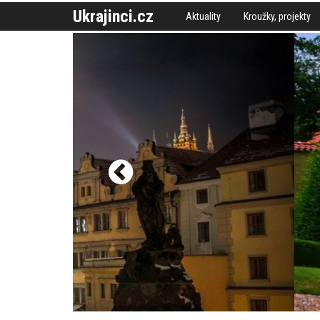
Ukrajinci.cz
Aktuality
Kroužky, projekty