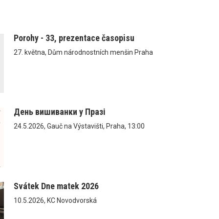
Porohy - 33, prezentace časopisu
27. května, Dům národnostních menšin Praha
День вишиванки у Празі
24.5.2026, Gauč na Výstavišti, Praha, 13:00
Svátek Dne matek 2026
10.5.2026, KC Novodvorská