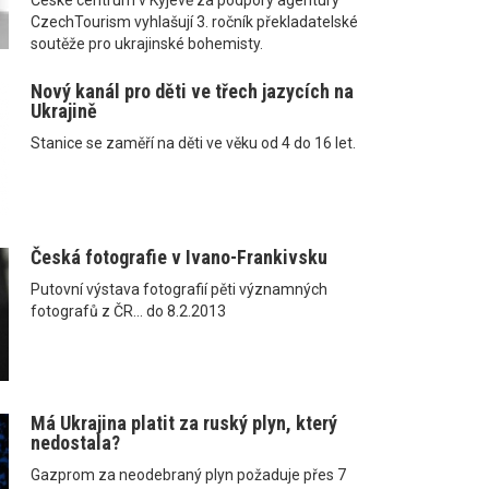
CzechTourism vyhlašují 3. ročník překladatelské
soutěže pro ukrajinské bohemisty.
Nový kanál pro děti ve třech jazycích na
Ukrajině
Stanice se zaměří na děti ve věku od 4 do 16 let.
Česká fotografie v Ivano-Frankivsku
Putovní výstava fotografií pěti významných
fotografů z ČR... do 8.2.2013
Má Ukrajina platit za ruský plyn, který
nedostala?
Gazprom za neodebraný plyn požaduje přes 7