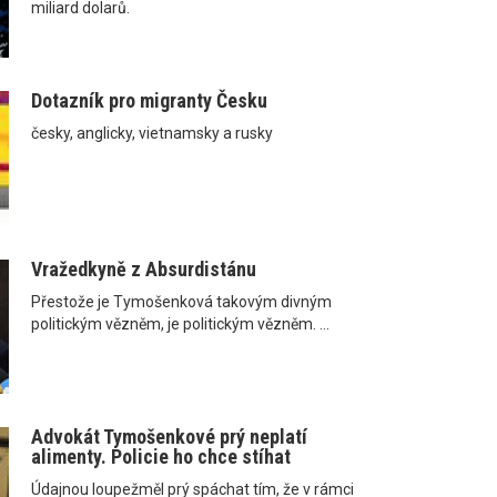
miliard dolarů.
Dotazník pro migranty Česku
česky, anglicky, vietnamsky a rusky
Vražedkyně z Absurdistánu
Přestože je Tymošenková takovým divným
politickým vězněm, je politickým vězněm. ...
Advokát Tymošenkové prý neplatí
alimenty. Policie ho chce stíhat
Údajnou loupežměl prý spáchat tím, že v rámci