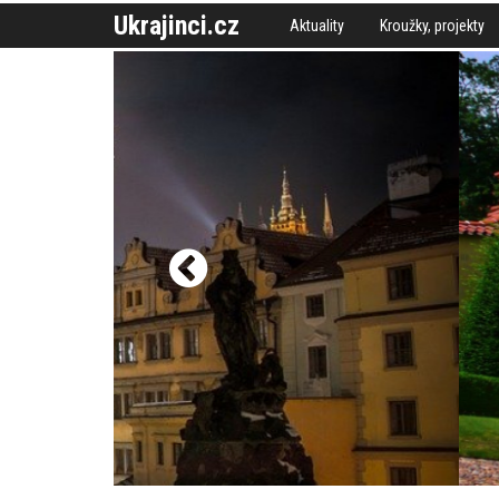
Ukrajinci.cz
Aktuality
Kroužky, projekty