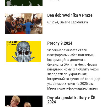
Den dobrovolníka v Praze
6.12.24, Galerie Lapidarium
Porohy 9.2024
Як соцмережі Meta стали
платформами «без політики»;
Інформаційна допомога
біженцям; Життя в Чехії: Чеські
кнедлики: чому їх люблять чехи і
як подати по-українськи;
Історичний та сучасний календар
українських чехів на 2025 рік;
Мінне поле інформаційної війни
Dny ukrajinské kultury v ČR
2024