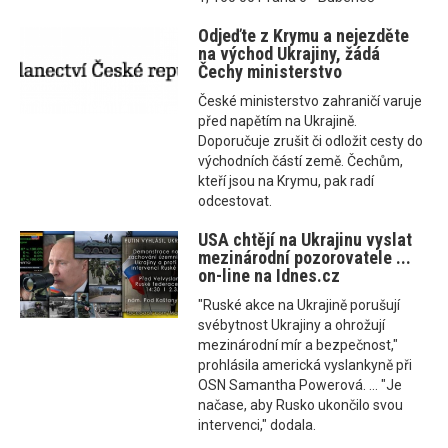
Odjeďte z Krymu a nejezděte
na východ Ukrajiny, žádá
Čechy ministerstvo
České ministerstvo zahraničí varuje
před napětím na Ukrajině.
Doporučuje zrušit či odložit cesty do
východních částí země. Čechům,
kteří jsou na Krymu, pak radí
odcestovat.
USA chtějí na Ukrajinu vyslat
mezinárodní pozorovatele ...
on-line na Idnes.cz
"Ruské akce na Ukrajině porušují
svébytnost Ukrajiny a ohrožují
mezinárodní mír a bezpečnost,"
prohlásila americká vyslankyně při
OSN Samantha Powerová. ... "Je
načase, aby Rusko ukončilo svou
intervenci," dodala.