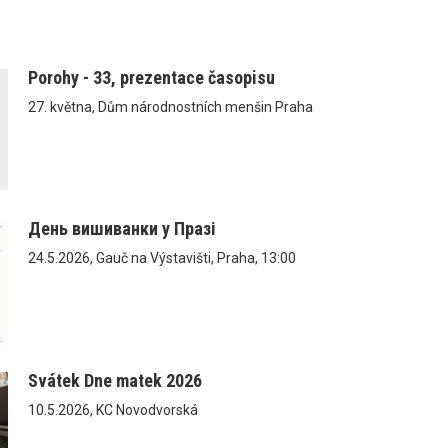
Porohy - 33, prezentace časopisu
27. května, Dům národnostních menšin Praha
День вишиванки у Празі
24.5.2026, Gauč na Výstavišti, Praha, 13:00
Svátek Dne matek 2026
10.5.2026, KC Novodvorská