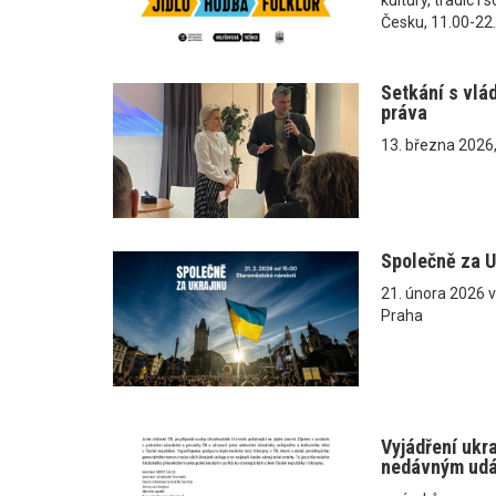
Česku, 11.00-22
Setkání s vlá
práva
13. března 2026
Společně za U
21. února 2026 
Praha
Vyjádření ukr
nedávným ud