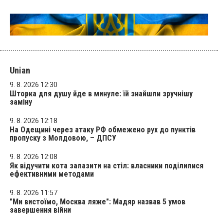
Unian
9. 8. 2026 12:30
Шторка для душу йде в минуле: їй знайшли зручнішу
заміну
9. 8. 2026 12:18
На Одещині через атаку РФ обмежено рух до пунктів
пропуску з Молдовою, – ДПСУ
9. 8. 2026 12:08
Як відучити кота залазити на стіл: власники поділилися
ефективними методами
9. 8. 2026 11:57
"Ми вистоїмо, Москва ляже": Мадяр назвав 5 умов
завершення війни