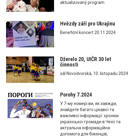
aktualizovaný program
Hvězdy září pro Ukrajinu
Benefiční koncert 20.11.2024
Džerelo 20, UIČR 30 let
činnosti
sál Novodvorská, 10. listopadu 2024
Porohy 7.2024
У 7-му номері ви, як завжди,
знайдете багато цікавої та
важливої інформації: хроніки
української громади в Чехії та
актуальна інформаційна
допомога для біженців,