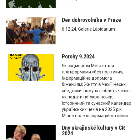
Den dobrovolníka v Praze
6.12.24, Galerie Lapidarium
Porohy 9.2024
Як соцмережі Meta стали
платформами «без політики»;
Інформаційна допомога
біженцям; Життя в Чехії: Чеські
кнедлики: чому їх люблять чехи і
як подати по-українськи;
Історичний та сучасний календар
українських чехів на 2025 рік;
Мінне поле інформаційної війни
Dny ukrajinské kultury v ČR
2024