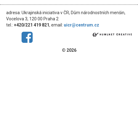
adresa: Ukrajinská iniciativa v ČR, Dům národnostních menšin,
Vocelova 3, 120 00 Praha 2
tel.:
+420/221 419 821
, email:
uicr@centrum.cz
© 2026