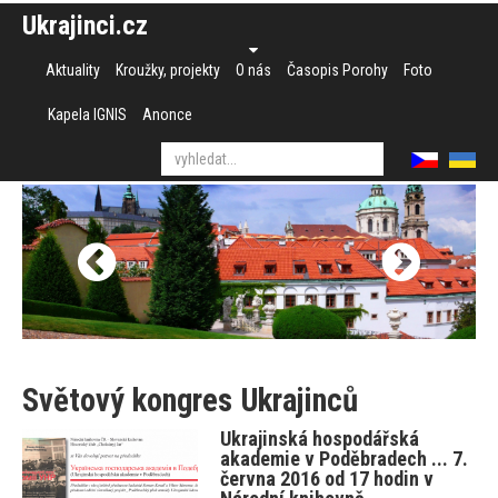
Ukrajinci.cz
Aktuality
Kroužky, projekty
O nás
Časopis Porohy
Foto
Kapela IGNIS
Anonce
Světový kongres Ukrajinců
Ukrajinská hospodářská
akademie v Poděbradech ... 7.
června 2016 od 17 hodin v