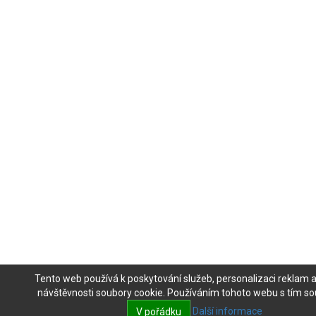
Tento web používá k poskytování služeb, personalizaci reklam 
návštěvnosti soubory cookie. Používáním tohoto webu s tím sou
Další informace
V pořádku