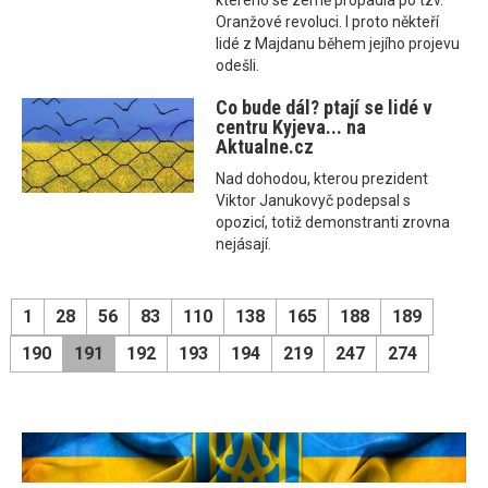
kterého se země propadla po tzv.
Oranžové revoluci. I proto někteří
lidé z Majdanu během jejího projevu
odešli.
Co bude dál? ptají se lidé v
centru Kyjeva... na
Aktualne.cz
Nad dohodou, kterou prezident
Viktor Janukovyč podepsal s
opozicí, totiž demonstranti zrovna
nejásají.
1
28
56
83
110
138
165
188
189
190
191
192
193
194
219
247
274