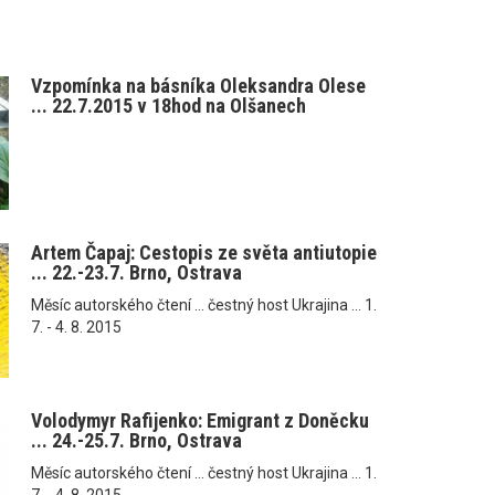
Vzpomínka na básníka Oleksandra Olese
... 22.7.2015 v 18hod na Olšanech
Artem Čapaj: Cestopis ze světa antiutopie
... 22.-23.7. Brno, Ostrava
Měsíc autorského čtení ... čestný host Ukrajina ... 1.
7. - 4. 8. 2015
Volodymyr Rafijenko: Emigrant z Doněcku
... 24.-25.7. Brno, Ostrava
Měsíc autorského čtení ... čestný host Ukrajina ... 1.
7. - 4. 8. 2015