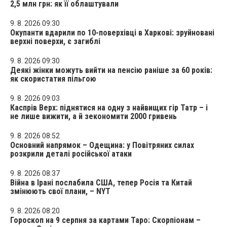
2,5 млн грн: як її облаштували
9. 8. 2026 09:30
Окупанти вдарили по 10-поверхівці в Харкові: зруйновані
верхні поверхи, є загиблі
9. 8. 2026 09:30
Деякі жінки можуть вийти на пенсію раніше за 60 років:
як скористатия пільгою
9. 8. 2026 09:03
Каспрів Верх: піднятися на одну з найвищих гір Татр – і
не лише вижити, а й зекономити 2000 гривень
9. 8. 2026 08:52
Основний напрямок – Одещина: у Повітряних силах
розкрили деталі російської атаки
9. 8. 2026 08:37
Війна в Ірані послабила США, тепер Росія та Китай
змінюють свої плани, – NYT
9. 8. 2026 08:20
Гороскоп на 9 серпня за картами Таро: Скорпіонам –