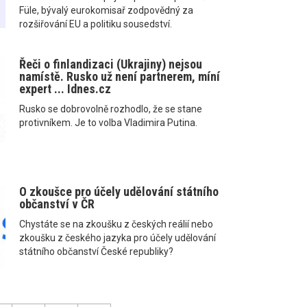
Füle, bývalý eurokomisař zodpovědný za
rozšiřování EU a politiku sousedství.
Řeči o finlandizaci (Ukrajiny) nejsou
namístě. Rusko už není partnerem, míní
expert ... Idnes.cz
Rusko se dobrovolně rozhodlo, že se stane
protivníkem. Je to volba Vladimira Putina.
O zkoušce pro účely udělování státního
občanství v ČR
Chystáte se na zkoušku z českých reálií nebo
zkoušku z českého jazyka pro účely udělování
státního občanství České republiky?