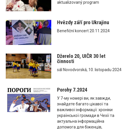
aktualizovaný program
Hvězdy září pro Ukrajinu
Benefiční koncert 20.11.2024
Džerelo 20, UIČR 30 let
činnosti
sál Novodvorská, 10. listopadu 2024
Porohy 7.2024
У 7-му номері ви, як завжди,
знайдете багато цікавої та
важливої інформації: хроніки
української громади в Чехії та
актуальна інформаційна
допомога для біженців,