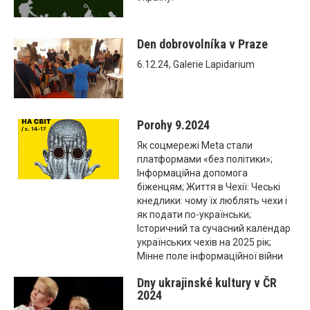
Den dobrovolníka v Praze
6.12.24, Galerie Lapidarium
Porohy 9.2024
Як соцмережі Meta стали
платформами «без політики»;
Інформаційна допомога
біженцям; Життя в Чехії: Чеські
кнедлики: чому їх люблять чехи і
як подати по-українськи;
Історичний та сучасний календар
українських чехів на 2025 рік;
Мінне поле інформаційної війни
Dny ukrajinské kultury v ČR
2024