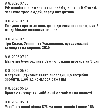
8. 8. 2026 07:36
РФ повністю знищила житловий будинок на Київщині:
загинуло троє людей, серед них дитина
8. 8. 2026 07:31
Полуниця проти лохини: дослідження показало, в якій
ягоді більше поживних речовин
8. 8. 2026 07:30
Три Спаси, Успіння та Усікновення: православний
календар на серпень 2026
8. 8. 2026 07:10
Магнітна буря охопить Землю: свіжий прогноз на 3 дні
8. 8. 2026 06:30
8 серпня: церковне свято сьогодні, що потрібно
зробити, щоб здійснилося бажання
8. 8. 2026 06:27
Вражають уяву: які найбільші організми на планеті
8. 8. 2026 05:31
Україна у липні збила 87% ударних дронів і лише 15%