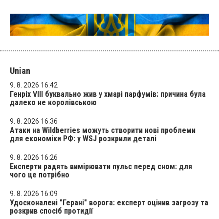
Unian
9. 8. 2026 16:42
Генріх VIII буквально жив у хмарі парфумів: причина була
далеко не королівською
9. 8. 2026 16:36
Атаки на Wildberries можуть створити нові проблеми
для економіки РФ: у WSJ розкрили деталі
9. 8. 2026 16:26
Експерти радять вимірювати пульс перед сном: для
чого це потрібно
9. 8. 2026 16:09
Удосконалені "Герані" ворога: експерт оцінив загрозу та
розкрив спосіб протидії