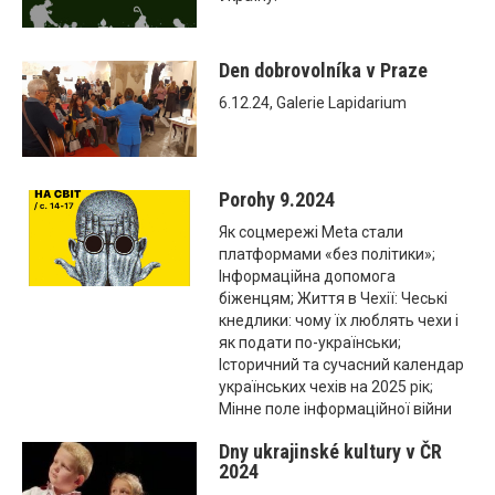
Den dobrovolníka v Praze
6.12.24, Galerie Lapidarium
Porohy 9.2024
Як соцмережі Meta стали
платформами «без політики»;
Інформаційна допомога
біженцям; Життя в Чехії: Чеські
кнедлики: чому їх люблять чехи і
як подати по-українськи;
Історичний та сучасний календар
українських чехів на 2025 рік;
Мінне поле інформаційної війни
Dny ukrajinské kultury v ČR
2024