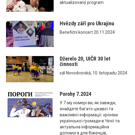
aktualizovaný program
Hvězdy září pro Ukrajinu
Benefiční koncert 20.11.2024
Džerelo 20, UIČR 30 let
činnosti
sál Novodvorská, 10. listopadu 2024
Porohy 7.2024
У 7-му номері ви, як завжди,
знайдете багато цікавої та
важливої інформації: хроніки
української громади в Чехії та
актуальна інформаційна
допомога для біженців,