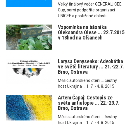
Velký finálový večer GENERALI CEE
Cup, sami podpoříte organizaci
UNICEF a postižené oblasti...
Vzpomínka na básníka
Oleksandra Olese ... 22.7.2015
v 18hod na Olšanech
Larysa Denysenko: Advokátka
ve světě literatury ... 21.-22.7.
Brno, Ostrava
Měsíc autorského čtení ... čestný
host Ukrajina ... 1. 7. - 4. 8. 2015
Artem Čapaj: Cestopis ze
světa antiutopie ... 22.-23.7.
Brno, Ostrava
Měsíc autorského čtení ... čestný
host Ukrajina ... 1. 7. - 4. 8. 2015