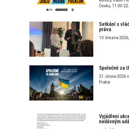
Česku, 11.00-22
Setkání s vlá
práva
13. března 2026
Společně za U
21. února 2026 
Praha
Vyjádření ukr
nedávným ud