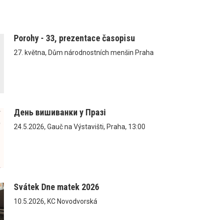
Porohy - 33, prezentace časopisu
27. května, Dům národnostních menšin Praha
День вишиванки у Празі
24.5.2026, Gauč na Výstavišti, Praha, 13:00
Svátek Dne matek 2026
10.5.2026, KC Novodvorská