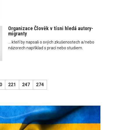
Organizace Člověk v tísni hledá autory-
migranty
... kteří by napsali o svých zkušenostech a/nebo
názorech například s prací nebo studiem.
0
221
247
274