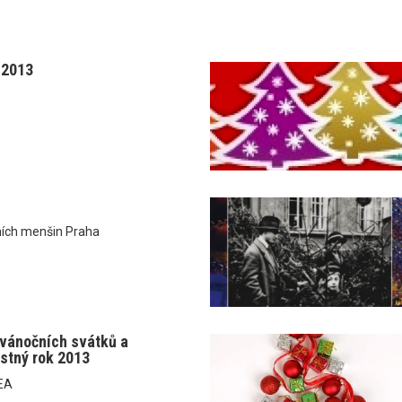
 2013
ích menšin Praha
í vánočních svátků a
stný rok 2013
MEA