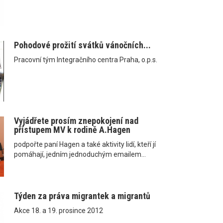
Pohodové prožití svátků vánočních...
Pracovní tým Integračního centra Praha, o.p.s.
Vyjádřete prosím znepokojení nad
přístupem MV k rodině A.Hagen
podpořte paní Hagen a také aktivity lidí, kteří jí
pomáhají, jedním jednoduchým emailem...
Týden za práva migrantek a migrantů
Akce 18. a 19. prosince 2012