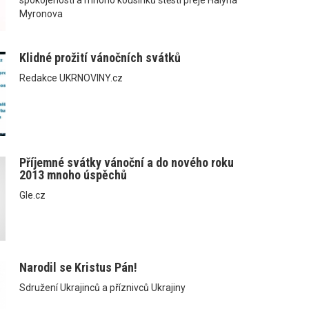
Myronova
Klidné prožití vánočních svátků
Redakce UKRNOVINY.cz
Příjemné svátky vánoční a do nového roku
2013 mnoho úspěchů
Gle.cz
Narodil se Kristus Pán!
Sdružení Ukrajinců a příznivců Ukrajiny