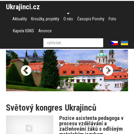
Ukrajinci.cz
Aktuality
Kroužky, projekty
O nás
Časopis Porohy
Foto
Kapela IGNIS
Anonce
Světový kongres Ukrajinců
Pozice asistenta pedagoga v
procesu vzdělávání a
začleňování žáků s odlišným