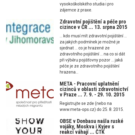
vysokoškolského studia i pro
zájemce z praxe.
Zdravotní pojištění a péče pro
cizince v ČR ... 13. srpna 2015
... kdo musí mít zdravotní pojištění ...
za jakých podmínek je možné je
sjednat ... co je hrazené ze
zdravotního pojištění ... na co si dát
při výběru pojišťovny pozor ... jaká
péče je ze zdravotního pojištění
hrazena...
META - Pracovní uplatnění
cizinců v oblasti zdravotnictví
v Praze ... 7. 9. - 29. 10. 2015
Registrujte se zde (nebo na
www.meta-ops.cz) do 25. 8. 2015.
OBSE v Donbasu našla ruské
vojáky, Moskva i Kyjev s
reakcí váhají ... ČTK